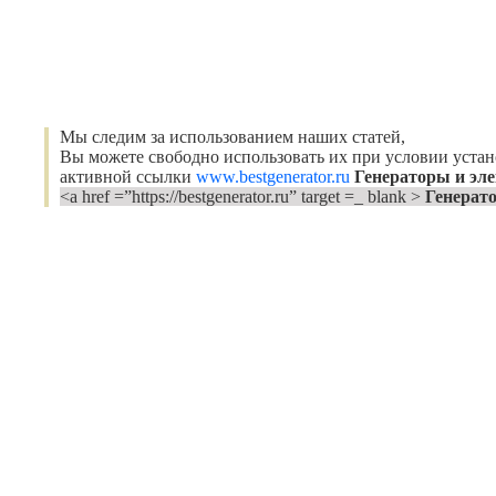
Мы следим за использованием наших статей,
Вы можете свободно использовать их при условии уста
активной ссылки
www.bestgenerator.ru
Генераторы и эл
<a href =”https://bestgenerator.ru” target =_ blank >
Генерат