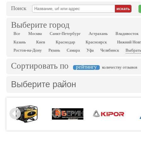
Поиск
Выберите город
Все
Москва
Санкт-Петербург
Астрахань
Владивосток
Казань
Киев
Краснодар
Красноярск
Нижний Нов
Ростов-на-Дону
Рязань
Самара
Уфа
Челябинск
Выбрать
Сортировать по
рейтингу
количеству отзывов
Выберите район