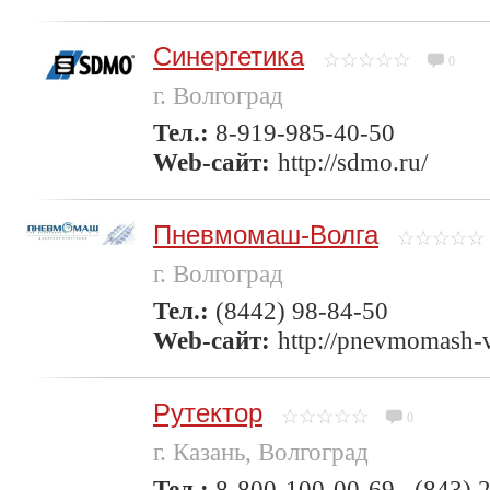
Синергетика
0
г. Волгоград
Тел.:
8-919-985-40-50
Web-сайт:
http://sdmo.ru/
Пневмомаш-Волга
г. Волгоград
Тел.:
(8442) 98-84-50
Web-сайт:
http://pnevmomash-v
Рутектор
0
г. Казань, Волгоград
Тел.:
8-800-100-00-69 , (843) 