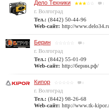
Дело Техники
1
г. Волгоград
Тел.:
(8442) 50-44-96
Web-сайт:
http://www.delo34.r
Берин
0
г. Волгоград
Тел.:
(8442) 55-01-09
Web-сайт:
http://берин.рф/
Кипор
0
г. Волгоград
Тел.:
(8442) 98-26-68
Web-сайт:
http://www.tk-kipor.