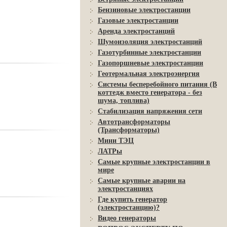
Бензиновые электростанции
Газовые электростанции
Аренда электростанций
Шумоизоляция электростанций
Газотурбинные электростанции
Газопоршневые электростанции
Геотермальная электроэнергия
Системы бесперебойного питания (В
коттедж вместо генератора - без
шума, топлива)
Стабилизация напряжения сети
Автотрансформаторы
(Трансформаторы)
Мини ТЭЦ
ЛАТРы
Самые крупные электростанции в
мире
Самые крупные аварии на
электростанциях
Где купить генератор
(электростанцию)?
Видео генераторы