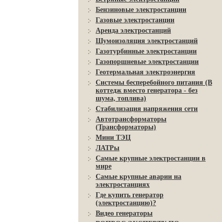
Бензиновые электростанции
Газовые электростанции
Аренда электростанций
Шумоизоляция электростанций
Газотурбинные электростанции
Газопоршневые электростанции
Геотермальная электроэнергия
Системы бесперебойного питания (В
коттедж вместо генератора - без
шума, топлива)
Стабилизация напряжения сети
Автотрансформаторы
(Трансформаторы)
Мини ТЭЦ
ЛАТРы
Самые крупные электростанции в
мире
Самые крупные аварии на
электростанциях
Где купить генератор
(электростанцию)?
Видео генераторы