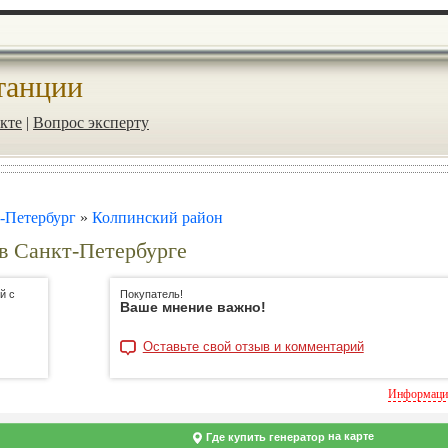
танции
кте
|
Вопрос эксперту
-Петербург
»
Колпинский район
 в Санкт-Петербурге
й с
Покупатель!
Ваше мнение важно!
Оставьте свой отзыв и комментарий
Информация
на карте
Где купить генератор