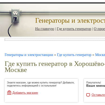
Генераторы и электрос
На главную
|
Где купить генератор
|
О прое
Генераторы и электростанции
»
Где купить генератор
»
Моск
Где купить генератор в Хорошёво
Москве
Знаете магазин, где можно купить генератор? Добавьте,
Покупатель!
Ваше мнен
поделитесь информацией с остальными!
Добавить магазин
Оставьте