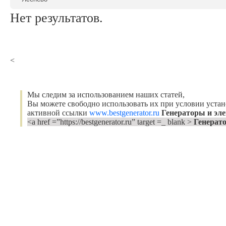
Нет результатов.
<
Мы следим за использованием наших статей,
Вы можете свободно использовать их при условии уста
активной ссылки
www.bestgenerator.ru
Генераторы и эл
<a href =”https://bestgenerator.ru” target =_ blank >
Генерат