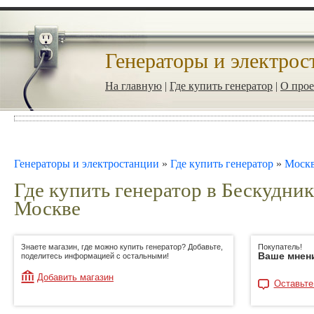
Генераторы и электрос
На главную
|
Где купить генератор
|
О прое
Генераторы и электростанции
»
Где купить генератор
»
Моск
Где купить генератор в Бескудник
Москве
Знаете магазин, где можно купить генератор? Добавьте,
Покупатель!
Ваше мнен
поделитесь информацией с остальными!
Добавить магазин
Оставьте