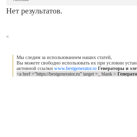
Нет результатов.
<
Мы следим за использованием наших статей,
Вы можете свободно использовать их при условии уста
активной ссылки
www.bestgenerator.ru
Генераторы и эл
<a href =”https://bestgenerator.ru” target =_ blank >
Генерат