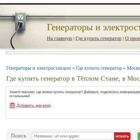
Генераторы и электрос
На главную
|
Где купить генератор
|
О прое
Генераторы и электростанции
»
Где купить генератор
»
Моск
Где купить генератор в Тёплом Стане, в Мо
Знаете магазин, где можно купить генератор? Добавьте, поделитесь информацие
остальными!
Добавить магазин
Поиск