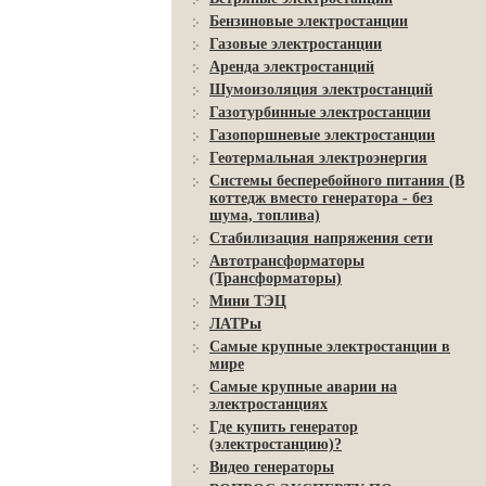
Бензиновые электростанции
Газовые электростанции
Аренда электростанций
Шумоизоляция электростанций
Газотурбинные электростанции
Газопоршневые электростанции
Геотермальная электроэнергия
Системы бесперебойного питания (В
коттедж вместо генератора - без
шума, топлива)
Стабилизация напряжения сети
Автотрансформаторы
(Трансформаторы)
Мини ТЭЦ
ЛАТРы
Самые крупные электростанции в
мире
Самые крупные аварии на
электростанциях
Где купить генератор
(электростанцию)?
Видео генераторы