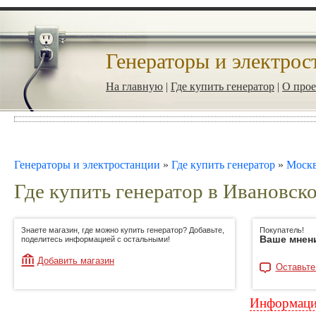
Генераторы и электрос
На главную
|
Где купить генератор
|
О прое
Генераторы и электростанции
»
Где купить генератор
»
Моск
Где купить генератор в Ивановск
Знаете магазин, где можно купить генератор? Добавьте,
Покупатель!
Ваше мнен
поделитесь информацией с остальными!
Добавить магазин
Оставьте
Информация