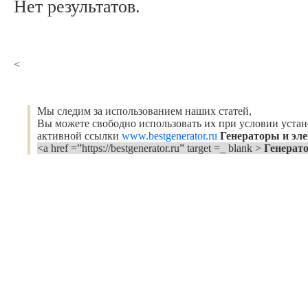
Нет результатов.
<
Мы следим за использованием наших статей,
Вы можете свободно использовать их при условии уста
активной ссылки
www.bestgenerator.ru
Генераторы и эл
<a href =”https://bestgenerator.ru” target =_ blank >
Генерат