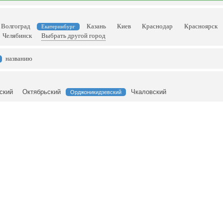
Волгоград
Казань
Киев
Краснодар
Красноярск
Екатеринбург
Челябинск
Выбрать другой город
названию
ский
Октябрьский
Чкаловский
Орджоникидзевский