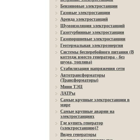
Бензиновые электростанции
Газовые электростанции
Аренда электростанций
Шумоизоляция электростанций
Газотурбинные электростанции
Газопоршневые электростанции
Геотермальная электроэнергия
Системы бесперебойного питания (В
коттедж вместо генератора - без
шума, топлива)
Стабилизация напряжения сети
Автотрансформаторы
(Трансформаторы)
Мини ТЭЦ
ЛАТРы
Самые крупные электростанции в
мире
Самые крупные аварии на
электростанциях
Где купить генератор
(электростанцию)?
Видео генераторы