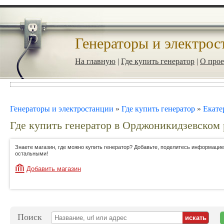
Генераторы и электрос
На главную
|
Где купить генератор
|
О прое
Генераторы и электростанции
»
Где купить генератор
»
Екате
Где купить генератор в Орджоникидзевском 
Знаете магазин, где можно купить генератор? Добавьте, поделитесь информацие
остальными!
Добавить магазин
Поиск